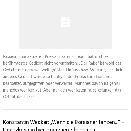
Passend zum aktuellen Poe-Jahr kann ich euch natürlich sein
berühmtestes Gedicht nicht vorenthalten. „Der Rabe“ ist wohl das
Gedicht mit dem weltweit größten Einfluss bzw. Wirkung. Fast kein
anderes Gedicht wurde so häufig in der Popkultur zitiert, neu
bearbeitet, aufgegriffen oder verwertet. Manches davon ist genial,
manches weniger gut. Aber nur den wenigsten ist es gelungen das
Gefühl, das dieses …
Konstantin Wecker: „Wenn die Börsianer tanzen…“ –
Finanzkrislein hier, Börsencrashchen da