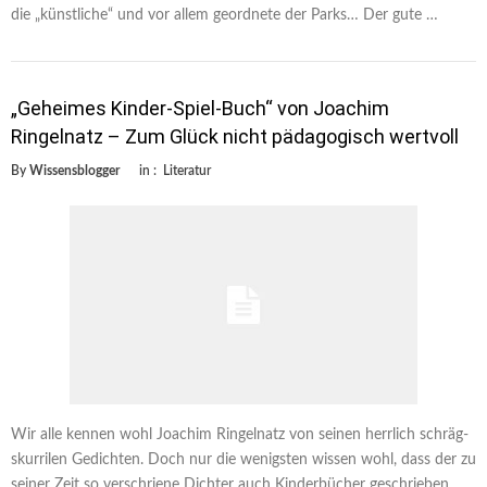
die „künstliche“ und vor allem geordnete der Parks… Der gute …
„Geheimes Kinder-Spiel-Buch“ von Joachim
Ringelnatz – Zum Glück nicht pädagogisch wertvoll
By
Wissensblogger
in :
Literatur
Wir alle kennen wohl Joachim Ringelnatz von seinen herrlich schräg-
skurrilen Gedichten. Doch nur die wenigsten wissen wohl, dass der zu
seiner Zeit so verschriene Dichter auch Kinderbücher geschrieben