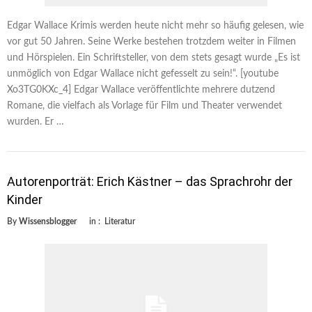
Edgar Wallace Krimis werden heute nicht mehr so häufig gelesen, wie
vor gut 50 Jahren. Seine Werke bestehen trotzdem weiter in Filmen
und Hörspielen. Ein Schriftsteller, von dem stets gesagt wurde „Es ist
unmöglich von Edgar Wallace nicht gefesselt zu sein!“. [youtube
Xo3TG0KXc_4] Edgar Wallace veröffentlichte mehrere dutzend
Romane, die vielfach als Vorlage für Film und Theater verwendet
wurden. Er …
Autorenporträt: Erich Kästner – das Sprachrohr der
Kinder
By
Wissensblogger
in :
Literatur