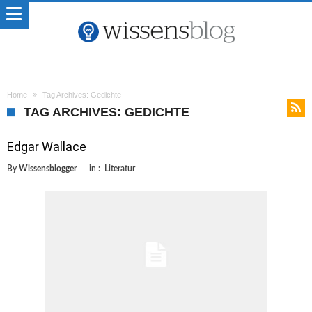
Home
Tag Archives: Gedichte
TAG ARCHIVES: GEDICHTE
Edgar Wallace
By
Wissensblogger
in :
Literatur