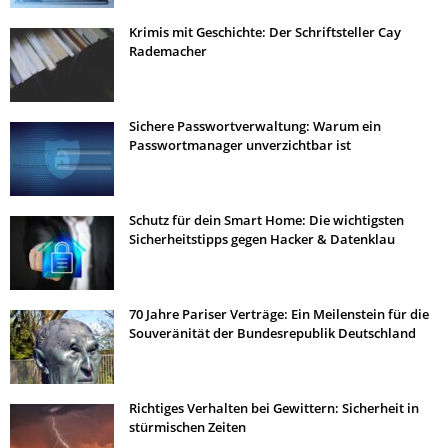
Krimis mit Geschichte: Der Schriftsteller Cay
Rademacher
Sichere Passwortverwaltung: Warum ein
Passwortmanager unverzichtbar ist
Schutz für dein Smart Home: Die wichtigsten
Sicherheitstipps gegen Hacker & Datenklau
70 Jahre Pariser Verträge: Ein Meilenstein für die
Souveränität der Bundesrepublik Deutschland
Richtiges Verhalten bei Gewittern: Sicherheit in
stürmischen Zeiten