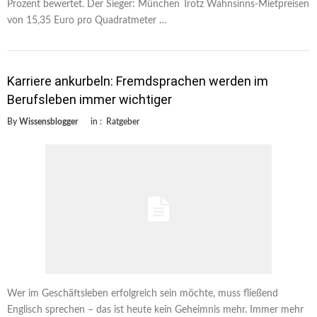
Prozent bewertet. Der Sieger: München Trotz Wahnsinns-Mietpreisen
von 15,35 Euro pro Quadratmeter …
Karriere ankurbeln: Fremdsprachen werden im
Berufsleben immer wichtiger
By
Wissensblogger
in :
Ratgeber
Wer im Geschäftsleben erfolgreich sein möchte, muss fließend
Englisch sprechen – das ist heute kein Geheimnis mehr. Immer mehr